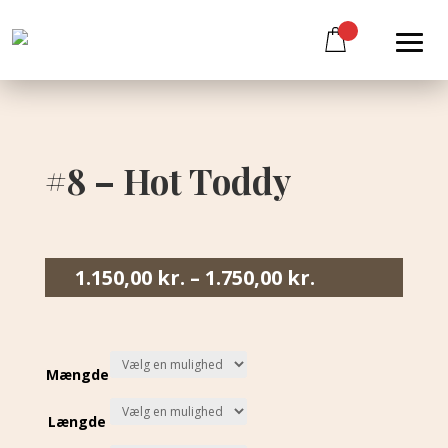
#8 – Hot Toddy
1.150,00
kr.
–
1.750,00
kr.
Mængde
Længde